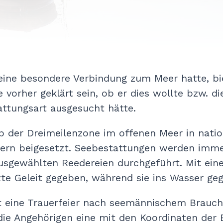
ine besondere Verbindung zum Meer hatte, biet
e vorher geklärt sein, ob er dies wollte bzw. d
attungsart ausgesucht hätte.
b der Dreimeilenzone im offenen Meer in nati
ern beigesetzt. Seebestattungen werden imme
sgewählten Reedereien durchgeführt. Mit eine
zte Geleit gegeben, während sie ins Wasser ge
t eine Trauerfeier nach seemännischem Brauch
ie Angehörigen eine mit den Koordinaten der 