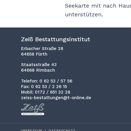
Seekarte mit nach Haus
unterstützen.
Zeiß Bestattungsinstitut
Erbacher Straße 28
64658 Fürth
Staatsstraße 43
64668 Rimbach
Telefon: 0 62 53 / 57 56
Fax: 0 62 53 / 2 26 15
Mobil: 0172 / 651 32 28
zeiss-bestattungen@t-online.de
IMPRESSUM
|
DATENSCHUTZ