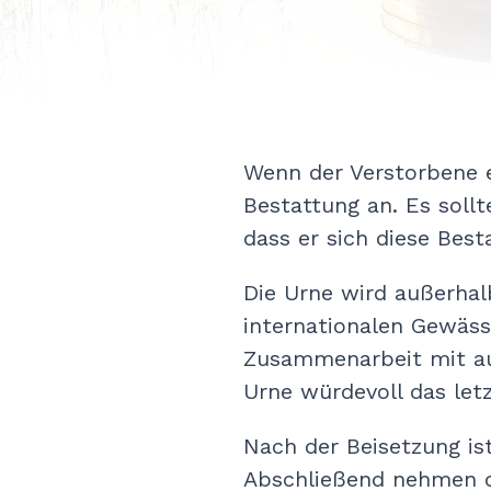
Wenn der Verstorbene e
Bestattung an. Es sollt
dass er sich diese Best
Die Urne wird außerhal
internationalen Gewäss
Zusammenarbeit mit au
Urne würdevoll das let
Nach der Beisetzung is
Abschließend nehmen d