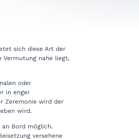
et sich diese Art der
ie Vermutung nahe liegt,
onalen oder
r in enger
r Zeremonie wird der
geben wird.
 an Bord möglich.
Beisetzung versehene