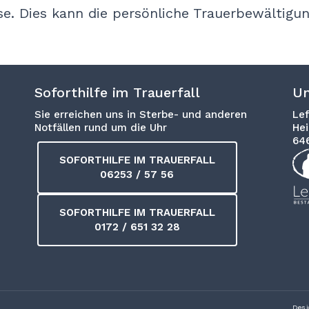
e. Dies kann die persönliche Trauerbewältigung
Soforthilfe im Trauerfall
Un
Sie erreichen uns in Sterbe- und anderen
Lef
Notfällen rund um die Uhr
Hei
64
SOFORTHILFE IM TRAUERFALL
06253 / 57 56
SOFORTHILFE IM TRAUERFALL
0172 / 651 32 28
Desi