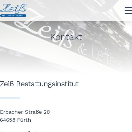
Zum
Inhalt
springen
Kontakt
Zeiß Bestattungsinstitut
Erbacher Straße 28
64658 Fürth